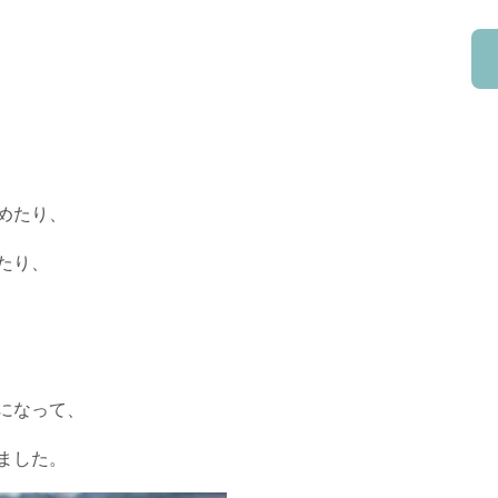
めたり、
たり、
になって、
ました。