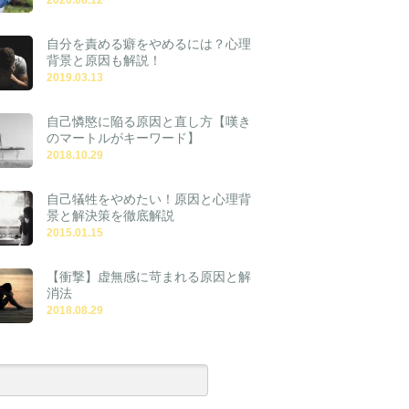
自分を責める癖をやめるには？心理
背景と原因も解説！
2019.03.13
自己憐愍に陥る原因と直し方【嘆き
のマートルがキーワード】
2018.10.29
自己犠牲をやめたい！原因と心理背
景と解決策を徹底解説
2015.01.15
【衝撃】虚無感に苛まれる原因と解
消法
2018.08.29