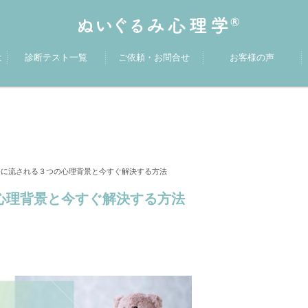
は
診断テスト一覧
ご依頼・お問合せ
お客様の声
りに流される３つの心理背景と今すぐ解決する方法
心理背景と今すぐ解決する方法