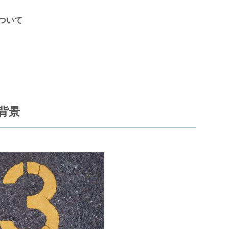
ついて
背景