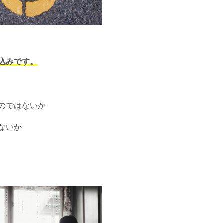
込みです。
のではないか
ないか