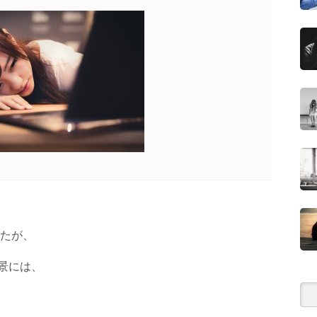
したが、
景には、