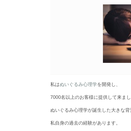
私は
ぬいぐるみ心理学
を開発し、
7000名以上のお客様に提供して来ま
ぬいぐるみ心理学が誕生した大きな背
私自身の過去の経験があります。