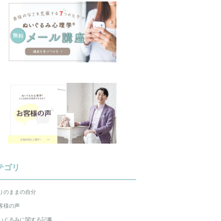
テゴリ
りのままの自分
客様の声
いぐるみに関する記事