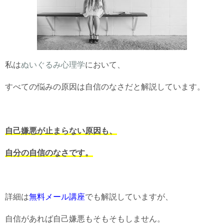
私は
ぬいぐるみ心理学
において、
すべての悩みの原因は自信のなさだと解説しています。
自己嫌悪が止まらない原因も、
自分の自信のなさです。
詳細は
無料メール講座
でも解説していますが、
自信があれば自己嫌悪もそもそもしません。