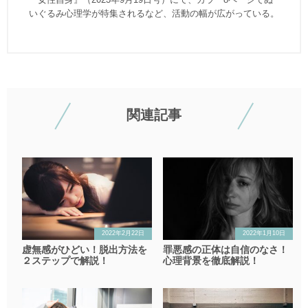
いぐるみ心理学が特集されるなど、活動の幅が広がっている。
関連記事
2022年2月22日
2022年1月10日
虚無感がひどい！脱出方法を
罪悪感の正体は自信のなさ！
２ステップで解説！
心理背景を徹底解説！