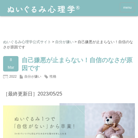
menu
ぬいぐるみ心理学公式サイト
>
自分が嫌い
>
自己嫌悪が止まらない！自信のな
さが原因です
自己嫌悪が止まらない！自信のなさが原
8
因です
Mar
2022
自分が嫌い
性格
［最終更新日］2023/05/25