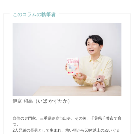
このコラムの執筆者
伊庭 和高（いば かずたか）
自信の専門家。三重県鈴鹿市出身。その後、千葉県千葉市で育
つ。
2人兄弟の長男として生まれ、幼い頃から50体以上のぬいぐる