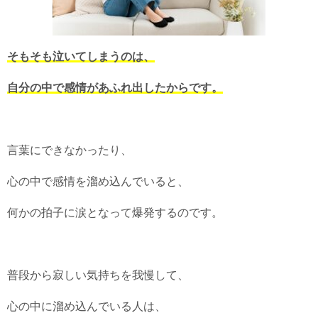
そもそも泣いてしまうのは、
自分の中で感情があふれ出したからです。
言葉にできなかったり、
心の中で感情を溜め込んでいると、
何かの拍子に涙となって爆発するのです。
普段から寂しい気持ちを我慢して、
心の中に溜め込んでいる人は、