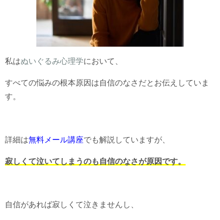
私は
ぬいぐるみ心理学
において、
すべての悩みの根本原因は自信のなさだとお伝えしていま
す。
詳細は
無料メール講座
でも解説していますが、
寂しくて泣いてしまうのも自信のなさが原因です。
自信があれば寂しくて泣きませんし、