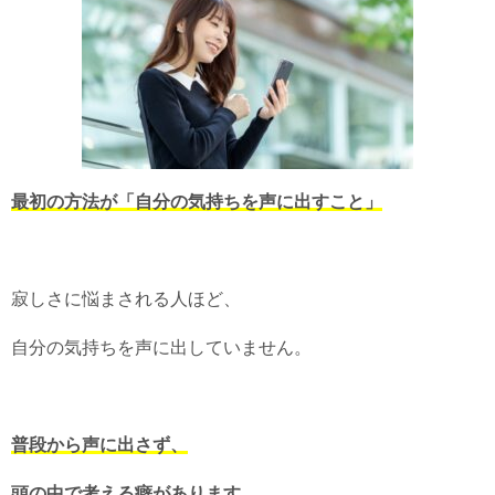
最初の方法が「自分の気持ちを声に出すこと」
寂しさに悩まされる人ほど、
自分の気持ちを声に出していません。
普段から声に出さず、
頭の中で考える癖があります。