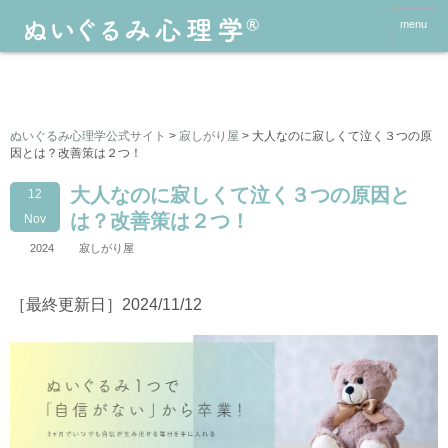
menu
ぬいぐるみ心理学公式サイト
>
寂しがり屋
>
大人なのに寂しくて泣く３つの原
因とは？改善策は２つ！
大人なのに寂しくて泣く３つの原因と
12
は？改善策は２つ！
Nov
2024
寂しがり屋
［最終更新日］2024/11/12