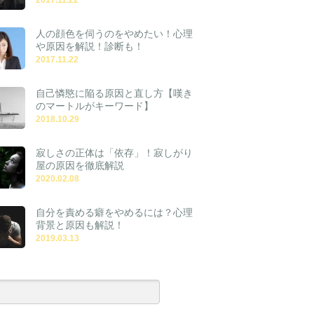
人の顔色を伺うのをやめたい！心理
や原因を解説！診断も！
2017.11.22
自己憐愍に陥る原因と直し方【嘆き
のマートルがキーワード】
2018.10.29
寂しさの正体は「依存」！寂しがり
屋の原因を徹底解説
2020.02.08
自分を責める癖をやめるには？心理
背景と原因も解説！
2019.03.13