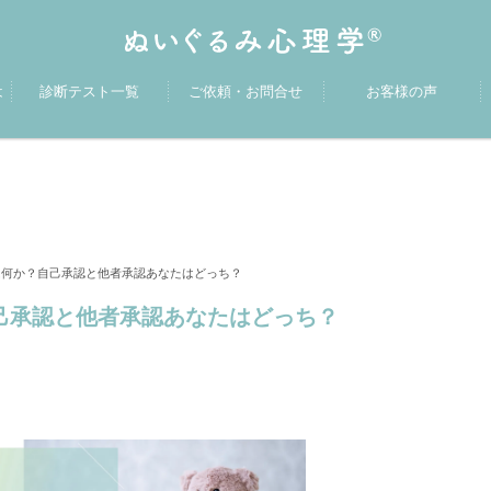
は
診断テスト一覧
ご依頼・お問合せ
お客様の声
何か？自己承認と他者承認あなたはどっち？
己承認と他者承認あなたはどっち？