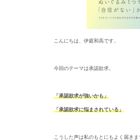
こんにちは、伊庭和高です。
今回のテーマは承認欲求。
「承認欲求が強いかも」
「承認欲求に悩まされている」
こうした声は私のもとにもよく届きま