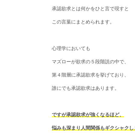
承認欲求とは何かをひと言で現すと
この言葉にまとめられます。
心理学においても
マズローが欲求の５段階説の中で、
第４階層に承認欲求を挙げており、
誰にでも承認欲求はあります。
ですが承認欲求が強くなるほど、
悩みも深まり人間関係もギクシャクし