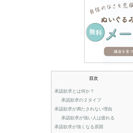
目次
承認欲求とは何か？
承認欲求の２タイプ
承認欲求が満たされない理由
承認欲求が強い人は疲れる
承認欲求が強くなる原因