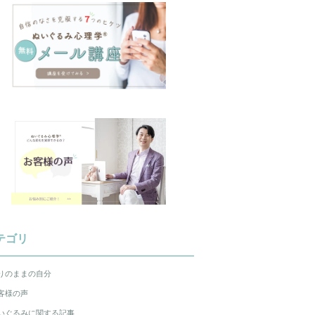
テゴリ
りのままの自分
客様の声
いぐるみに関する記事